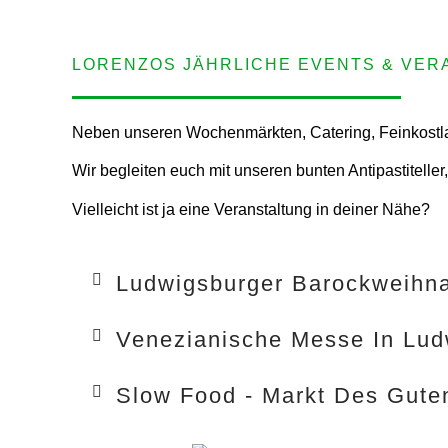
LORENZOS JÄHRLICHE EVENTS & VE
Neben unseren Wochenmärkten, Catering, Feinkostlad
Wir begleiten euch mit unseren bunten Antipastiteller
Vielleicht ist ja eine Veranstaltung in deiner Nähe?
Ludwigsburger Barockweihn
Venezianische Messe In Lud
Slow Food - Markt Des Gute