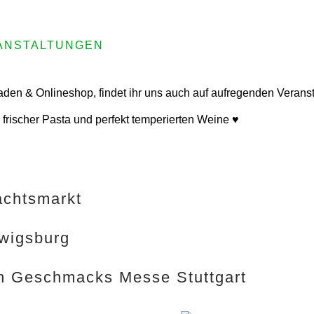
RANSTALTUNGEN
en & Onlineshop, findet ihr uns auch auf aufregenden Veranst
, frischer Pasta und perfekt temperierten Weine ♥
achtsmarkt
wigsburg
n Geschmacks Messe Stuttgart