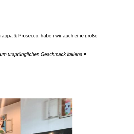
, Grappa & Prosecco, haben wir auch eine große
 zum ursprünglichen Geschmack Italiens ♥