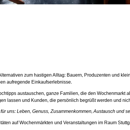
ternativen zum hastigen Alltag: Bauern, Produzenten und klein
den aufregende Einkaufserlebnisse.
ochtipps austauschen, ganze Familien, die den Wochenmarkt al
tigen lassen und Kunden, die persönlich begrüßt werden und nic
für uns: Leben, Genuss, Zusammenkommen, Austausch und sehr
alitäten auf Wochenmärkten und Veranstaltungen im Raum Stuttg