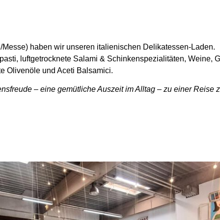
en/Messe) haben wir unseren
italienischen Delikatessen-Laden
.
ntipasti, luftgetrocknete Salami & Schinkenspezialitäten, Weine
te Olivenöle und Aceti Balsamici.
ensfreude – eine gemütliche Auszeit im Alltag – zu einer Reise