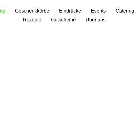
kte
Geschenkkörbe
Eindrücke
Events
Catering
Rezepte
Gutscheine
Über uns