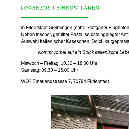
LORENZOS FEINKOSTLADEN
In Filderstadt-Sielmingen (nahe Stuttgarter Flughaf
Neben frischer, gefüllter Pasta, selbsteingelegter A
Auswahl italienischer Käsesorten, Dolci, kaltgepress
Kommt vorbei auf ein Stück italienische Leb
Mittwoch – Freitag:
10.30 – 18.00 Uhr
Samstag:
09.30 – 15.00 Uhr
WO?
Emerlandstrasse 7, 70794 Filderstadt