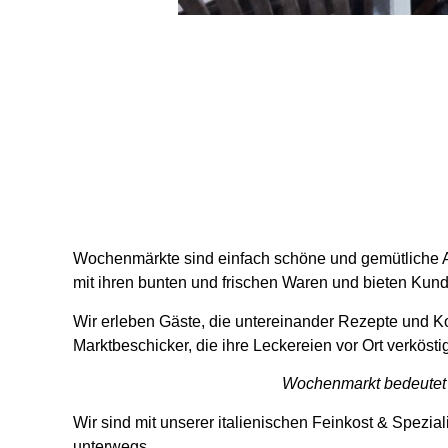
Wochenmärkte sind einfach schöne und gemütliche Al
mit ihren bunten und frischen Waren und bieten Kun
Wir erleben Gäste, die untereinander Rezepte und K
Marktbeschicker, die ihre Leckereien vor Ort verkös
Wochenmarkt bedeutet 
Wir sind mit unserer italienischen Feinkost & Spezi
unterwegs.