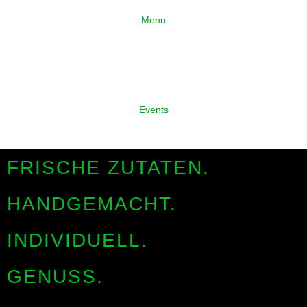
Menu
Events
FRISCHE ZUTATEN.
HANDGEMACHT.
INDIVIDUELL.
GENUSS.