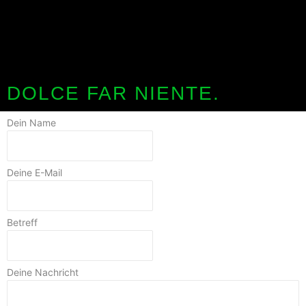
DOLCE FAR NIENTE.
Dein Name
Deine E-Mail
Betreff
Deine Nachricht