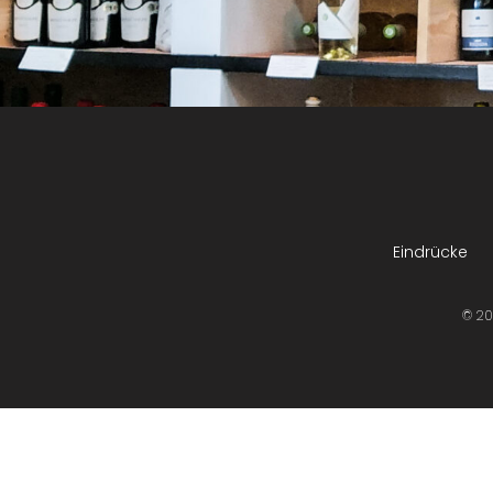
Eindrücke
© 20