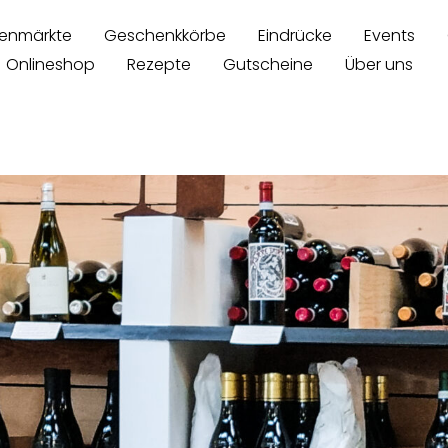
enmärkte
Geschenkkörbe
Eindrücke
Events
Onlineshop
Rezepte
Gutscheine
Über uns