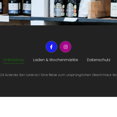
Onlineshop
Laden & Wochenmärkte
Datenschutz
24 Azienda San Lorenzo I Eine Reise zum ursprünglichen Geschmack Ita